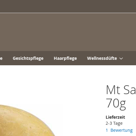
ge
Gesichtspflege
Haarpflege
Wellnessdüfte
Mt Sa
70g
Lieferzeit
2-3 Tage
1
Bewertung