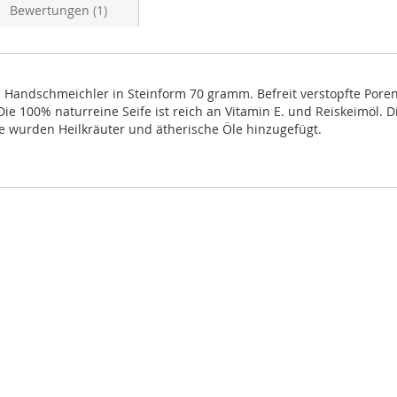
Bewertungen
1
s Handschmeichler in Steinform 70 gramm. Befreit verstopfte Pore
 100% naturreine Seife ist reich an Vitamin E. und Reiskeimöl. Di
e wurden Heilkräuter und ätherische Öle hinzugefügt.