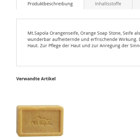
Bildergalerie
Produktbeschreibung
Inhaltsstoffe
springen
Mt.Sapola Orangenseife, Orange Soap Stone, Seife al
wunderbar aufheiternde und erfrischende Wirkung. Die
Haut. Zur Pflege der Haut und zur Anregung der Sinn
Verwandte Artikel