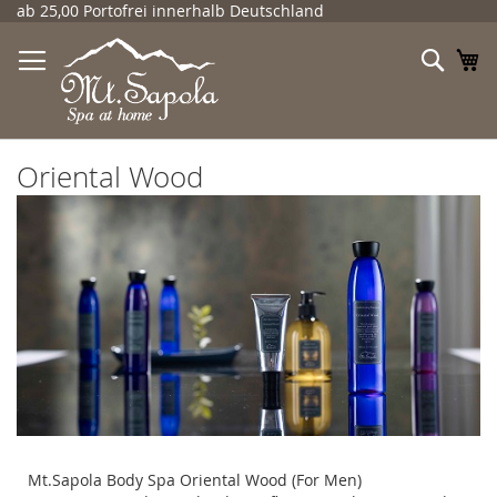
Direkt
ab 25,00 Portofrei innerhalb Deutschland
zum
Inhalt
Such
Me
Oriental Wood
Mt.Sapola Body Spa Oriental Wood (For Men)