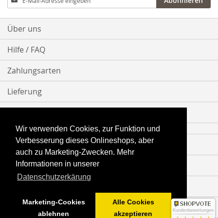
Abonnieren
zum
Newsletter:
Über uns
Hilfe / FAQ
Zahlungsarten
Lieferung
Bestellvorgang
Wir verwenden Cookies, zur Funktion und
Verbesserung dieses Onlineshops, aber
Impressum
auch zu Marketing-Zwecken. Mehr
Informationen in unserer
Datenschutz
Datenschutzerkärung
AGB
Marketing-Cookies
Alle Cookies
Vertrag widerrufen
Kundenbewertungen
ablehnen
akzeptieren