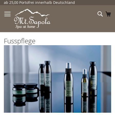
Direkt
ab 25,00 Portofrei innerhalb Deutschland
zum
Inhalt
Such
Me
Fusspflege