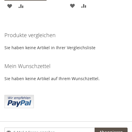
ZUR
ZUR
ZUR
ZUR
WUNSCHLISTE
VERGLEICHSLISTE
WUNSCHLISTE
VERGLEICHSLISTE
HINZUFÜGEN
HINZUFÜGEN
HINZUFÜGEN
HINZUFÜGEN
Produkte vergleichen
Sie haben keine Artikel in Ihrer Vergleichsliste
Mein Wunschzettel
Sie haben keine Artikel auf Ihrem Wunschzettel.
Anmeldung