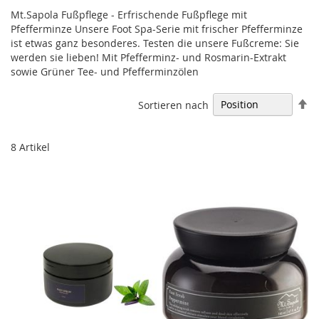
Mt.Sapola Fußpflege - Erfrischende Fußpflege mit
Pfefferminze Unsere Foot Spa-Serie mit frischer Pfefferminze
ist etwas ganz besonderes. Testen die unsere Fußcreme: Sie
werden sie lieben! Mit Pfefferminz- und Rosmarin-Extrakt
sowie Grüner Tee- und Pfefferminzölen
In
Sortieren nach
ab
Re
8
Artikel