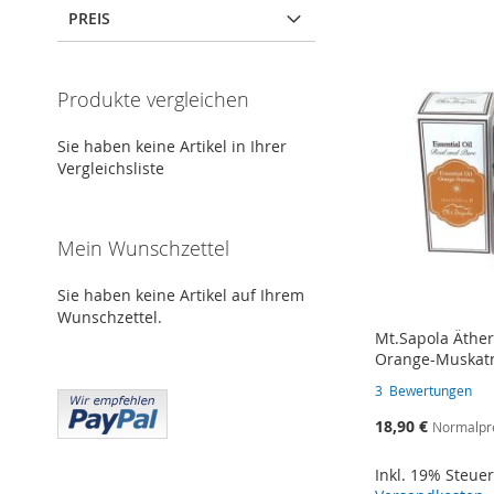
PREIS
Produkte vergleichen
Sie haben keine Artikel in Ihrer
Vergleichsliste
Mein Wunschzettel
Sie haben keine Artikel auf Ihrem
Wunschzettel.
Mt.Sapola Äther
Orange-Muskat
3
Bewertungen
Sonderangebot
18,90 €
Normalpr
Inkl. 19% Steue