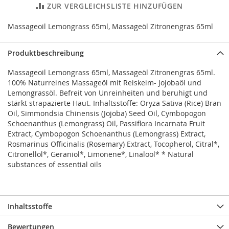
ZUR VERGLEICHSLISTE HINZUFÜGEN
Massageoil Lemongrass 65ml, Massageöl Zitronengras 65ml
Produktbeschreibung
Massageoil Lemongrass 65ml, Massageöl Zitronengras 65ml.
100% Naturreines Massageöl mit Reiskeim- Jojobaöl und
Lemongrassöl. Befreit von Unreinheiten und beruhigt und
stärkt strapazierte Haut. Inhaltsstoffe: Oryza Sativa (Rice) Bran
Oil, Simmondsia Chinensis (Jojoba) Seed Oil, Cymbopogon
Schoenanthus (Lemongrass) Oil, Passiflora Incarnata Fruit
Extract, Cymbopogon Schoenanthus (Lemongrass) Extract,
Rosmarinus Officinalis (Rosemary) Extract, Tocopherol, Citral*,
Citronellol*, Geraniol*, Limonene*, Linalool* * Natural
substances of essential oils
Inhaltsstoffe
Bewertungen