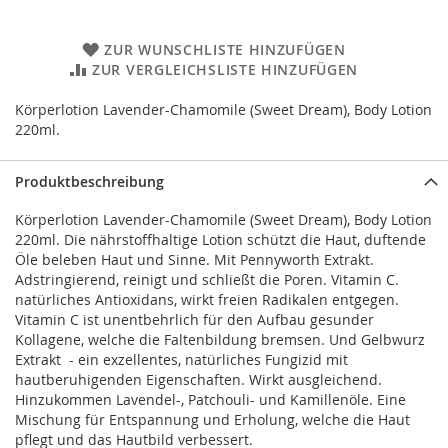
ZUR WUNSCHLISTE HINZUFÜGEN
ZUR VERGLEICHSLISTE HINZUFÜGEN
Körperlotion Lavender-Chamomile (Sweet Dream), Body Lotion
220ml.
Produktbeschreibung
Körperlotion Lavender-Chamomile (Sweet Dream), Body Lotion
220ml. Die nährstoffhaltige Lotion schützt die Haut, duftende
Öle beleben Haut und Sinne. Mit Pennyworth Extrakt.
Adstringierend, reinigt und schließt die Poren. Vitamin C.
natürliches Antioxidans, wirkt freien Radikalen entgegen.
Vitamin C ist unentbehrlich für den Aufbau gesunder
Kollagene, welche die Faltenbildung bremsen. Und Gelbwurz
Extrakt - ein exzellentes, natürliches Fungizid mit
hautberuhigenden Eigenschaften. Wirkt ausgleichend.
Hinzukommen Lavendel-, Patchouli- und Kamillenöle. Eine
Mischung für Entspannung und Erholung, welche die Haut
pflegt und das Hautbild verbessert.