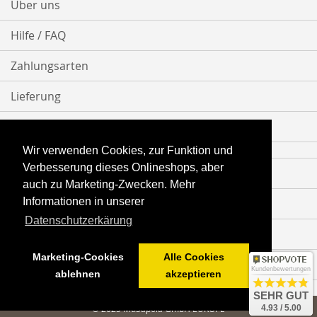
Über uns
Hilfe / FAQ
Zahlungsarten
Lieferung
Bestellvorgang
Wir verwenden Cookies, zur Funktion und
Verbesserung dieses Onlineshops, aber
Impressum
auch zu Marketing-Zwecken. Mehr
Informationen in unserer
Datenschutz
Datenschutzerkärung
AGB
Marketing-Cookies
Alle Cookies
Vertrag widerrufen
Kundenbewertungen
ablehnen
akzeptieren
SEHR GUT
© 2025 Mt.Sapola GmbH EUROPE
4.93 / 5.00