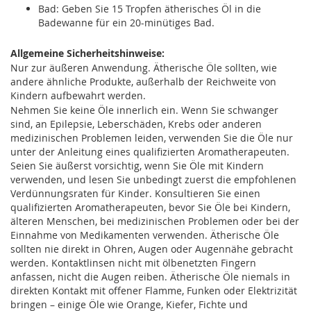
Bad: Geben Sie 15 Tropfen ätherisches Öl in die
Badewanne für ein 20-minütiges Bad.
Allgemeine Sicherheitshinweise:
Nur zur äußeren Anwendung. Ätherische Öle sollten, wie
andere ähnliche Produkte, außerhalb der Reichweite von
Kindern aufbewahrt werden.
Nehmen Sie keine Öle innerlich ein. Wenn Sie schwanger
sind, an Epilepsie, Leberschäden, Krebs oder anderen
medizinischen Problemen leiden, verwenden Sie die Öle nur
unter der Anleitung eines qualifizierten Aromatherapeuten.
Seien Sie äußerst vorsichtig, wenn Sie Öle mit Kindern
verwenden, und lesen Sie unbedingt zuerst die empfohlenen
Verdünnungsraten für Kinder. Konsultieren Sie einen
qualifizierten Aromatherapeuten, bevor Sie Öle bei Kindern,
älteren Menschen, bei medizinischen Problemen oder bei der
Einnahme von Medikamenten verwenden. Ätherische Öle
sollten nie direkt in Ohren, Augen oder Augennähe gebracht
werden. Kontaktlinsen nicht mit ölbenetzten Fingern
anfassen, nicht die Augen reiben. Ätherische Öle niemals in
direkten Kontakt mit offener Flamme, Funken oder Elektrizität
bringen – einige Öle wie Orange, Kiefer, Fichte und