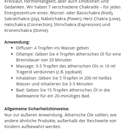
Kreislauf, Hormontätigkeit, aber auch Emotionen und
Gedanken. Wir haben 7 verschiedene Chakraöle – für jedes
Energiezentrum eines: Wurzel- oder Basischakra (Root),
Sakralchakra (Joy), Nabelchakra (Power), Herz-Chakra (Love),
Halschakra (Connection), Stirnchakra (Expression) und
Kronenchakra (Divine).
Anwendung:
Diffuser: 4 Tropfen ins Wasser geben
Öllampe: Geben Sie 4 Tropfen ätherisches Öl für eine
Brenndauer von 20 Minuten
Massage: 3-5 Tropfen des ätherischen Öls in 10 ml
Trägeröl verdünnen (z.B. Jojobaöl)
Inhalation: Geben Sie 5 Tropfen in 200 ml heißes
Wasser und inhalieren Sie 3-5 Minuten
Bad: Geben Sie 15 Tropfen ätherisches Öl in die
Badewanne für ein 20-minütiges Bad.
Allgemeine Sicherheitshinweise:
Nur zur äußeren Anwendung. Ätherische Öle sollten, wie
andere ähnliche Produkte, außerhalb der Reichweite von
Kindern aufbewahrt werden.