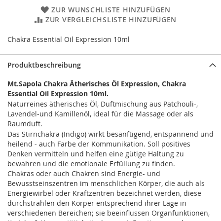
ZUR WUNSCHLISTE HINZUFÜGEN
ZUR VERGLEICHSLISTE HINZUFÜGEN
Chakra Essential Oil Expression 10ml
Produktbeschreibung
Mt.Sapola Chakra Ätherisches Öl Expression, Chakra
Essential Oil Expression 10ml.
Naturreines ätherisches Öl, Duftmischung aus Patchouli-,
Lavendel-und Kamillenöl, ideal für die Massage oder als
Raumduft.
Das Stirnchakra (Indigo) wirkt besänftigend, entspannend und
heilend - auch Farbe der Kommunikation. Soll positives
Denken vermitteln und helfen eine gütige Haltung zu
bewahren und die emotionale Erfüllung zu finden.
Chakras oder auch Chakren sind Energie- und
Bewusstseinszentren im menschlichen Körper, die auch als
Energiewirbel oder Kraftzentren bezeichnet werden, diese
durchstrahlen den Körper entsprechend ihrer Lage in
verschiedenen Bereichen; sie beeinflussen Organfunktionen,