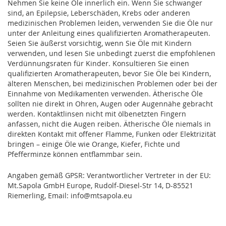
Nehmen Sie keine Öle innerlich ein. Wenn Sie schwanger
sind, an Epilepsie, Leberschäden, Krebs oder anderen
medizinischen Problemen leiden, verwenden Sie die Öle nur
unter der Anleitung eines qualifizierten Aromatherapeuten.
Seien Sie äußerst vorsichtig, wenn Sie Öle mit Kindern
verwenden, und lesen Sie unbedingt zuerst die empfohlenen
Verdünnungsraten für Kinder. Konsultieren Sie einen
qualifizierten Aromatherapeuten, bevor Sie Öle bei Kindern,
älteren Menschen, bei medizinischen Problemen oder bei der
Einnahme von Medikamenten verwenden. Ätherische Öle
sollten nie direkt in Ohren, Augen oder Augennähe gebracht
werden. Kontaktlinsen nicht mit ölbenetzten Fingern
anfassen, nicht die Augen reiben. Ätherische Öle niemals in
direkten Kontakt mit offener Flamme, Funken oder Elektrizität
bringen – einige Öle wie Orange, Kiefer, Fichte und
Pfefferminze können entflammbar sein.
Angaben gemäß GPSR: Verantwortlicher Vertreter in der EU:
Mt.Sapola GmbH Europe, Rudolf-Diesel-Str 14, D-85521
Riemerling, Email: info@mtsapola.eu