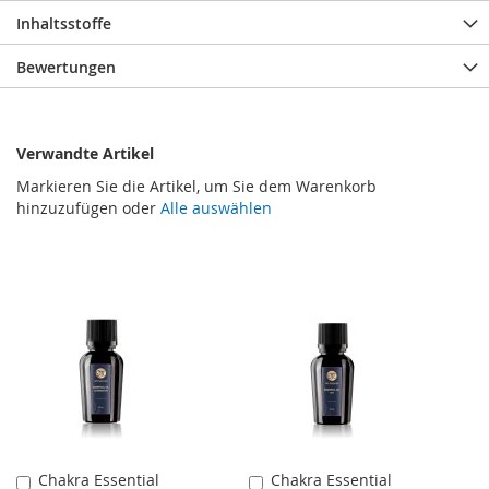
Inhaltsstoffe
Bewertungen
Verwandte Artikel
Markieren Sie die Artikel, um Sie dem Warenkorb
hinzuzufügen oder
Alle auswählen
Chakra Essential
Chakra Essential
In
In