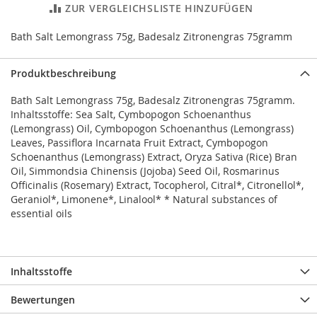
ZUR VERGLEICHSLISTE HINZUFÜGEN
Bath Salt Lemongrass 75g, Badesalz Zitronengras 75gramm
Produktbeschreibung
Bath Salt Lemongrass 75g, Badesalz Zitronengras 75gramm.
Inhaltsstoffe: Sea Salt, Cymbopogon Schoenanthus
(Lemongrass) Oil, Cymbopogon Schoenanthus (Lemongrass)
Leaves, Passiflora Incarnata Fruit Extract, Cymbopogon
Schoenanthus (Lemongrass) Extract, Oryza Sativa (Rice) Bran
Oil, Simmondsia Chinensis (Jojoba) Seed Oil, Rosmarinus
Officinalis (Rosemary) Extract, Tocopherol, Citral*, Citronellol*,
Geraniol*, Limonene*, Linalool* * Natural substances of
essential oils
Inhaltsstoffe
Bewertungen