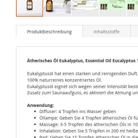
Zum
Anfang
Produktbeschreibung
Inhaltsstoffe
der
Bildergalerie
springen
Ätherisches Öl Eukalyptus, Essential Oil Eucalyptus 
Eukalyptusöl hat einen starken und reinigenden Duft.
100% naturreines konzentriertes Öl.
Eukalyptusöl eignet sich wegen seiner Intensität bes
Zusatz zum Saunaaufguss, es aktiviert die Atmung und
Anwendung:
Diffuser: 4 Tropfen ins Wasser geben
Öllampe: Geben Sie 4 Tropfen ätherisches Öl 
Massage: 3-5 Tropfen des ätherischen Öls in 10 
Inhalation: Geben Sie 5 Tropfen in 200 ml heiß
Bad: Geben Sie 15 Tropfen ätherisches Öl in d