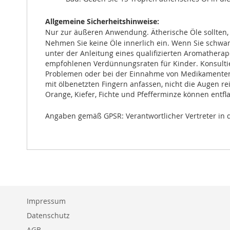
Allgemeine Sicherheitshinweise:
Nur zur äußeren Anwendung. Ätherische Öle sollten,
Nehmen Sie keine Öle innerlich ein. Wenn Sie schwan
unter der Anleitung eines qualifizierten Aromatherap
empfohlenen Verdünnungsraten für Kinder. Konsultier
Problemen oder bei der Einnahme von Medikamenten v
mit ölbenetzten Fingern anfassen, nicht die Augen rei
Orange, Kiefer, Fichte und Pfefferminze können entf
Angaben gemäß GPSR: Verantwortlicher Vertreter in 
Impressum
Datenschutz
AGB