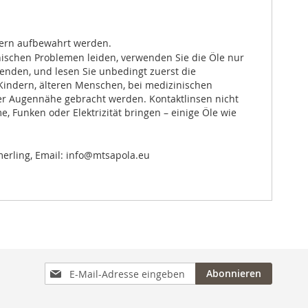
dern aufbewahrt werden.
nischen Problemen leiden, verwenden Sie die Öle nur
wenden, und lesen Sie unbedingt zuerst die
Kindern, älteren Menschen, bei medizinischen
er Augennähe gebracht werden. Kontaktlinsen nicht
, Funken oder Elektrizität bringen – einige Öle wie
merling, Email: info@mtsapola.eu
Anmeldung
Abonnieren
zum
Newsletter: