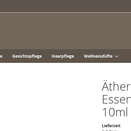
ge
Gesichtspflege
Haarpflege
Wellnessdüfte
Äther
Essen
10ml
Lieferzeit