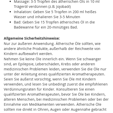
Massage: 3-5 Tropfen des ätherischen Öls in 10 ml
Trägeröl verdünnen (z.B. Jojobaöl)
Inhalation: Geben Sie 5 Tropfen in 200 ml heißes
Wasser und inhalieren Sie 3-5 Minuten
Bad: Geben Sie 15 Tropfen ätherisches Öl in die
Badewanne für ein 20-minütiges Bad.
Allgemeine Sicherheitshinweise:
Nur zur äußeren Anwendung. Ätherische Öle sollten, wie
andere ähnliche Produkte, außerhalb der Reichweite von
Kindern aufbewahrt werden.
Nehmen Sie keine Öle innerlich ein. Wenn Sie schwanger
sind, an Epilepsie, Leberschäden, Krebs oder anderen
medizinischen Problemen leiden, verwenden Sie die Öle nur
unter der Anleitung eines qualifizierten Aromatherapeuten.
Seien Sie äußerst vorsichtig, wenn Sie Öle mit Kindern
verwenden, und lesen Sie unbedingt zuerst die empfohlenen
Verdünnungsraten für Kinder. Konsultieren Sie einen
qualifizierten Aromatherapeuten, bevor Sie Öle bei Kindern,
älteren Menschen, bei medizinischen Problemen oder bei der
Einnahme von Medikamenten verwenden. Ätherische Öle
sollten nie direkt in Ohren, Augen oder Augennähe gebracht