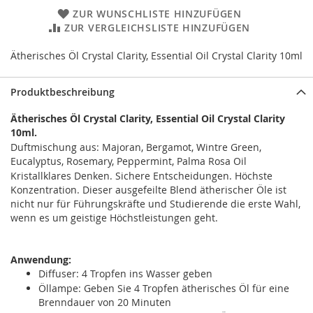
ZUR WUNSCHLISTE HINZUFÜGEN
ZUR VERGLEICHSLISTE HINZUFÜGEN
Ätherisches Öl Crystal Clarity, Essential Oil Crystal Clarity 10ml
Produktbeschreibung
Ätherisches Öl Crystal Clarity, Essential Oil Crystal Clarity
10ml.
Duftmischung aus: Majoran, Bergamot, Wintre Green,
Eucalyptus, Rosemary, Peppermint, Palma Rosa Oil
Kristallklares Denken. Sichere Entscheidungen. Höchste
Konzentration. Dieser ausgefeilte Blend ätherischer Öle ist
nicht nur für Führungskräfte und Studierende die erste Wahl,
wenn es um geistige Höchstleistungen geht.
Anwendung:
Diffuser: 4 Tropfen ins Wasser geben
Öllampe: Geben Sie 4 Tropfen ätherisches Öl für eine
Brenndauer von 20 Minuten