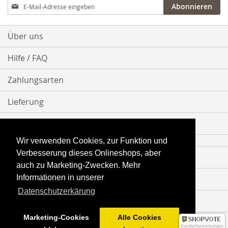
Anmeldung
Abonnieren
zum
Newsletter:
Über uns
Hilfe / FAQ
Zahlungsarten
Lieferung
Bestellvorgang
Wir verwenden Cookies, zur Funktion und
Verbesserung dieses Onlineshops, aber
Impressum
auch zu Marketing-Zwecken. Mehr
Informationen in unserer
Datenschutz
Datenschutzerkärung
AGB
Marketing-Cookies
Alle Cookies
Vertrag widerrufen
Kundenbewertungen