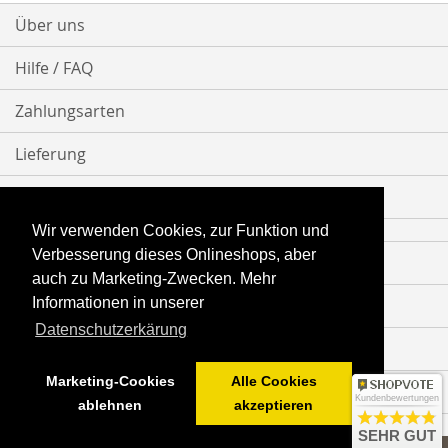
Über uns
Hilfe / FAQ
Zahlungsarten
Lieferung
Bestellvorgang
Wir verwenden Cookies, zur Funktion und
Verbesserung dieses Onlineshops, aber
Impressum
auch zu Marketing-Zwecken. Mehr
Informationen in unserer
Datenschutz
Datenschutzerkärung
AGB
Marketing-Cookies
Alle Cookies
Vertrag widerrufen
Kundenbewertungen
ablehnen
akzeptieren
SEHR GUT