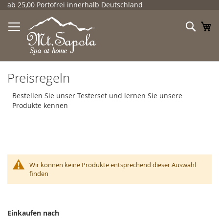
Direkt
ab 25,00 Portofrei innerhalb Deutschland
zum
Inhalt
Such
Me
Preisregeln
Bestellen Sie unser Testerset und lernen Sie unsere
Produkte kennen
Wir können keine Produkte entsprechend dieser Auswahl
finden
Einkaufen nach