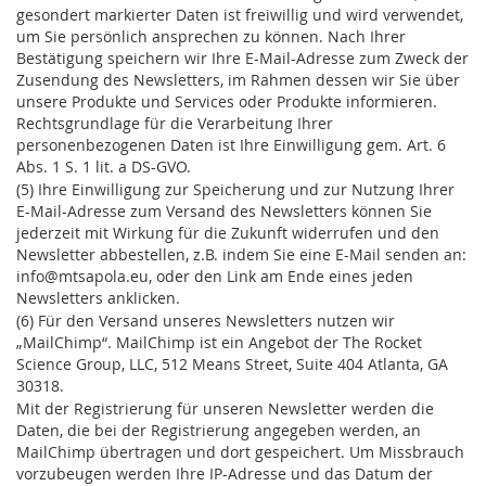
gesondert markierter Daten ist freiwillig und wird verwendet,
um Sie persönlich ansprechen zu können. Nach Ihrer
Bestätigung speichern wir Ihre E-Mail-Adresse zum Zweck der
Zusendung des Newsletters, im Rahmen dessen wir Sie über
unsere Produkte und Services oder Produkte informieren.
Rechtsgrundlage für die Verarbeitung Ihrer
personenbezogenen Daten ist Ihre Einwilligung gem. Art. 6
Abs. 1 S. 1 lit. a DS-GVO.
(5) Ihre Einwilligung zur Speicherung und zur Nutzung Ihrer
E-Mail-Adresse zum Versand des Newsletters können Sie
jederzeit mit Wirkung für die Zukunft widerrufen und den
Newsletter abbestellen, z.B. indem Sie eine E-Mail senden an:
info@mtsapola.eu, oder den Link am Ende eines jeden
Newsletters anklicken.
(6) Für den Versand unseres Newsletters nutzen wir
„MailChimp“. MailChimp ist ein Angebot der The Rocket
Science Group, LLC, 512 Means Street, Suite 404 Atlanta, GA
30318.
Mit der Registrierung für unseren Newsletter werden die
Daten, die bei der Registrierung angegeben werden, an
MailChimp übertragen und dort gespeichert. Um Missbrauch
vorzubeugen werden Ihre IP-Adresse und das Datum der