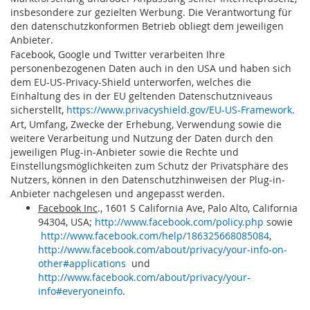
insbesondere zur gezielten Werbung. Die Verantwortung für
den datenschutzkonformen Betrieb obliegt dem jeweiligen
Anbieter.
Facebook, Google und Twitter verarbeiten Ihre
personenbezogenen Daten auch in den USA und haben sich
dem EU-US-Privacy-Shield unterworfen, welches die
Einhaltung des in der EU geltenden Datenschutzniveaus
sicherstellt,
https://www.privacyshield.gov/EU-US-Framework
.
Art, Umfang, Zwecke der Erhebung, Verwendung sowie die
weitere Verarbeitung und Nutzung der Daten durch den
jeweiligen Plug-in-Anbieter sowie die Rechte und
Einstellungsmöglichkeiten zum Schutz der Privatsphäre des
Nutzers, können in den Datenschutzhinweisen der Plug-in-
Anbieter nachgelesen und angepasst werden.
Facebook Inc
., 1601 S California Ave, Palo Alto, California
94304, USA;
http://www.facebook.com/policy.php
sowie
http://www.facebook.com/help/186325668085084
,
http://www.facebook.com/about/privacy/your-info-on-
other#applications
und
http://www.facebook.com/about/privacy/your-
info#everyoneinfo
.