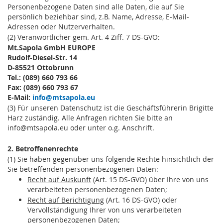
Personenbezogene Daten sind alle Daten, die auf Sie
persönlich beziehbar sind, z.B. Name, Adresse, E-Mail-
Adressen oder Nutzerverhalten.
(2) Veranwortlicher gem. Art. 4 Ziff. 7 DS-GVO:
Mt.Sapola GmbH EUROPE
Rudolf-Diesel-Str. 14
D-85521 Ottobrunn
Tel.: (089) 660 793 66
Fax: (089) 660 793 67
E-Mail:
info@mtsapola.eu
(3) Für unseren Datenschutz ist die Geschäftsführerin Brigitte
Harz zuständig. Alle Anfragen richten Sie bitte an
info@mtsapola.eu oder unter o.g. Anschrift.
2. Betroffenenrechte
(1) Sie haben gegenüber uns folgende Rechte hinsichtlich der
Sie betreffenden personenbezogenen Daten:
Recht auf Auskunft
(Art. 15 DS-GVO) über Ihre von uns
verarbeiteten personenbezogenen Daten;
Recht auf Berichtigung
(Art. 16 DS-GVO) oder
Vervollständigung Ihrer von uns verarbeiteten
personenbezogenen Daten;