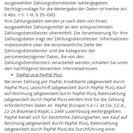
ausgewählten Zahlungsdienstleister weitergegeben.
Rechtsgrundlage für die Weitergabe der Daten ist hierbei Art.
6 Abs. 1 S. 1 lit. b DS-GVO.
Ihre Zahlungsdaten werden je nach dem von Ihnen
ausgewählten Zahlungsmittel an den entsprechenden
Zahlungsdienstleister übermittelt. Die Verantwortung für Ihre
Zahlungsdaten trägt der Zahlungsdienstleister. Informationen
insbesondere über die verantwortliche Stelle der
Zahlungsdienstleister und die Kategorien der
personenbezogenen Daten, die von den
Zahlungsdienstleistern verarbeitet werden, erhalten Sie unter
den nachfolgend benannten Internetadressen:
PayPal und PayPal Plus:
Bei einer Zahlung per PayPal, Kreditkarte (abgewickelt durch
PayPal Plus), Lastschrift (abgewickelt durch PayPal Plus), Kauf
auf Rechnung (abgewickelt durch PayPal Plus), Ratenzahlung
(abgewickelt durch PayPal Plus) werden Ihre für die Zahlung
erforderlichen Daten an PayPal (Europe) S.à r.l. et Cie, S.C.A.,
22-24 Boulevard Royal, L-2449 Luxembourg weitergegeben.
PayPal behält sich für bestimmte Zahlungsarten, wie Kauf auf
Rechnung (abgewickelt durch PayPal Plus), Ratenzahlung
(abgewickelt durch PayPal Plus) die Durchführung einer