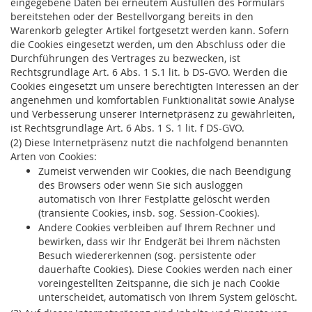
eingegebene Daten bei erneutem Ausfüllen des Formulars
bereitstehen oder der Bestellvorgang bereits in den
Warenkorb gelegter Artikel fortgesetzt werden kann. Sofern
die Cookies eingesetzt werden, um den Abschluss oder die
Durchführungen des Vertrages zu bezwecken, ist
Rechtsgrundlage Art. 6 Abs. 1 S.1 lit. b DS-GVO. Werden die
Cookies eingesetzt um unsere berechtigten Interessen an der
angenehmen und komfortablen Funktionalität sowie Analyse
und Verbesserung unserer Internetpräsenz zu gewährleiten,
ist Rechtsgrundlage Art. 6 Abs. 1 S. 1 lit. f DS-GVO.
(2) Diese Internetpräsenz nutzt die nachfolgend benannten
Arten von Cookies:
Zumeist verwenden wir Cookies, die nach Beendigung
des Browsers oder wenn Sie sich ausloggen
automatisch von Ihrer Festplatte gelöscht werden
(transiente Cookies, insb. sog. Session-Cookies).
Andere Cookies verbleiben auf Ihrem Rechner und
bewirken, dass wir Ihr Endgerät bei Ihrem nächsten
Besuch wiedererkennen (sog. persistente oder
dauerhafte Cookies). Diese Cookies werden nach einer
voreingestellten Zeitspanne, die sich je nach Cookie
unterscheidet, automatisch von Ihrem System gelöscht.