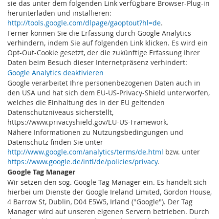
sie das unter dem folgenden Link verfügbare Browser-Plug-in
herunterladen und installieren:
http://tools.google.com/dlpage/gaoptout?hl=de
.
Ferner können Sie die Erfassung durch Google Analytics
verhindern, indem Sie auf folgenden Link klicken. Es wird ein
Opt-Out-Cookie gesetzt, der die zukünftige Erfassung Ihrer
Daten beim Besuch dieser Internetpräsenz verhindert:
Google Analytics deaktivieren
Google verarbeitet Ihre personenbezogenen Daten auch in
den USA und hat sich dem EU-US-Privacy-Shield unterworfen,
welches die Einhaltung des in der EU geltenden
Datenschutzniveaus sicherstellt,
https://www.privacyshield.gov/EU-US-Framework.
Nähere Informationen zu Nutzungsbedingungen und
Datenschutz finden Sie unter
http://www.google.com/analytics/terms/de.html
bzw. unter
https://www.google.de/intl/de/policies/privacy
.
Google Tag Manager
Wir setzen den sog. Google Tag Manager ein. Es handelt sich
hierbei um Dienste der Google Ireland Limited, Gordon House,
4 Barrow St, Dublin, D04 E5W5, Irland ("Google"). Der Tag
Manager wird auf unseren eigenen Servern betrieben. Durch