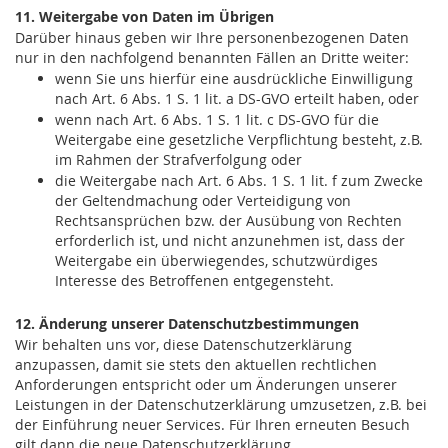
11. Weitergabe von Daten im Übrigen
Darüber hinaus geben wir Ihre personenbezogenen Daten
nur in den nachfolgend benannten Fällen an Dritte weiter:
wenn Sie uns hierfür eine ausdrückliche Einwilligung
nach Art. 6 Abs. 1 S. 1 lit. a DS-GVO erteilt haben, oder
wenn nach Art. 6 Abs. 1 S. 1 lit. c DS-GVO für die
Weitergabe eine gesetzliche Verpflichtung besteht, z.B.
im Rahmen der Strafverfolgung oder
die Weitergabe nach Art. 6 Abs. 1 S. 1 lit. f zum Zwecke
der Geltendmachung oder Verteidigung von
Rechtsansprüchen bzw. der Ausübung von Rechten
erforderlich ist, und nicht anzunehmen ist, dass der
Weitergabe ein überwiegendes, schutzwürdiges
Interesse des Betroffenen entgegensteht.
12. Änderung unserer Datenschutzbestimmungen
Wir behalten uns vor, diese Datenschutzerklärung
anzupassen, damit sie stets den aktuellen rechtlichen
Anforderungen entspricht oder um Änderungen unserer
Leistungen in der Datenschutzerklärung umzusetzen, z.B. bei
der Einführung neuer Services. Für Ihren erneuten Besuch
gilt dann die neue Datenschutzerklärung.