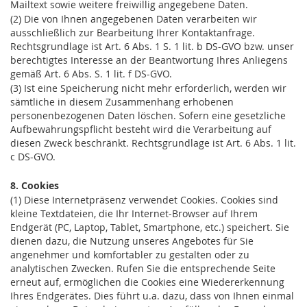
Mailtext sowie weitere freiwillig angegebene Daten.
(2) Die von Ihnen angegebenen Daten verarbeiten wir
ausschließlich zur Bearbeitung Ihrer Kontaktanfrage.
Rechtsgrundlage ist Art. 6 Abs. 1 S. 1 lit. b DS-GVO bzw. unser
berechtigtes Interesse an der Beantwortung Ihres Anliegens
gemäß Art. 6 Abs. S. 1 lit. f DS-GVO.
(3) Ist eine Speicherung nicht mehr erforderlich, werden wir
sämtliche in diesem Zusammenhang erhobenen
personenbezogenen Daten löschen. Sofern eine gesetzliche
Aufbewahrungspflicht besteht wird die Verarbeitung auf
diesen Zweck beschränkt. Rechtsgrundlage ist Art. 6 Abs. 1 lit.
c DS-GVO.
8. Cookies
(1) Diese Internetpräsenz verwendet Cookies. Cookies sind
kleine Textdateien, die Ihr Internet-Browser auf Ihrem
Endgerät (PC, Laptop, Tablet, Smartphone, etc.) speichert. Sie
dienen dazu, die Nutzung unseres Angebotes für Sie
angenehmer und komfortabler zu gestalten oder zu
analytischen Zwecken. Rufen Sie die entsprechende Seite
erneut auf, ermöglichen die Cookies eine Wiedererkennung
Ihres Endgerätes. Dies führt u.a. dazu, dass von Ihnen einmal