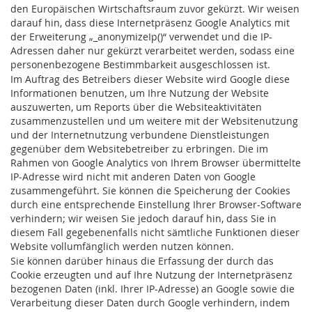
den Europäischen Wirtschaftsraum zuvor gekürzt. Wir weisen
darauf hin, dass diese Internetpräsenz Google Analytics mit
der Erweiterung „_anonymizeIp()“ verwendet und die IP-
Adressen daher nur gekürzt verarbeitet werden, sodass eine
personenbezogene Bestimmbarkeit ausgeschlossen ist.
Im Auftrag des Betreibers dieser Website wird Google diese
Informationen benutzen, um Ihre Nutzung der Website
auszuwerten, um Reports über die Websiteaktivitäten
zusammenzustellen und um weitere mit der Websitenutzung
und der Internetnutzung verbundene Dienstleistungen
gegenüber dem Websitebetreiber zu erbringen. Die im
Rahmen von Google Analytics von Ihrem Browser übermittelte
IP-Adresse wird nicht mit anderen Daten von Google
zusammengeführt. Sie können die Speicherung der Cookies
durch eine entsprechende Einstellung Ihrer Browser-Software
verhindern; wir weisen Sie jedoch darauf hin, dass Sie in
diesem Fall gegebenenfalls nicht sämtliche Funktionen dieser
Website vollumfänglich werden nutzen können.
Sie können darüber hinaus die Erfassung der durch das
Cookie erzeugten und auf Ihre Nutzung der Internetpräsenz
bezogenen Daten (inkl. Ihrer IP-Adresse) an Google sowie die
Verarbeitung dieser Daten durch Google verhindern, indem