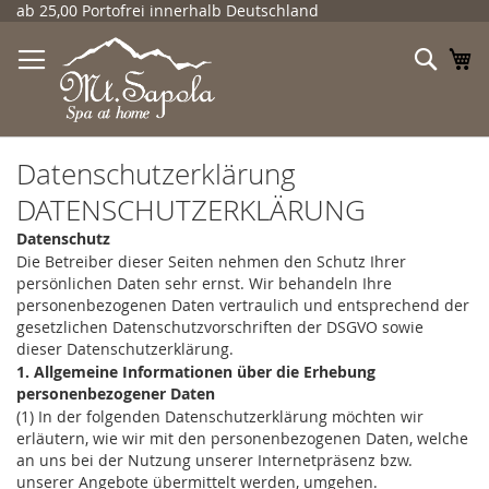
Direkt
ab 25,00 Portofrei innerhalb Deutschland
zum
Inhalt
Such
Me
Datenschutzerklärung
DATENSCHUTZERKLÄRUNG
Datenschutz
Die Betreiber dieser Seiten nehmen den Schutz Ihrer
persönlichen Daten sehr ernst. Wir behandeln Ihre
personenbezogenen Daten vertraulich und entsprechend der
gesetzlichen Datenschutzvorschriften der DSGVO sowie
dieser Datenschutzerklärung.
1. Allgemeine Informationen über die Erhebung
personenbezogener Daten
(1) In der folgenden Datenschutzerklärung möchten wir
erläutern, wie wir mit den personenbezogenen Daten, welche
an uns bei der Nutzung unserer Internetpräsenz bzw.
unserer Angebote übermittelt werden, umgehen.