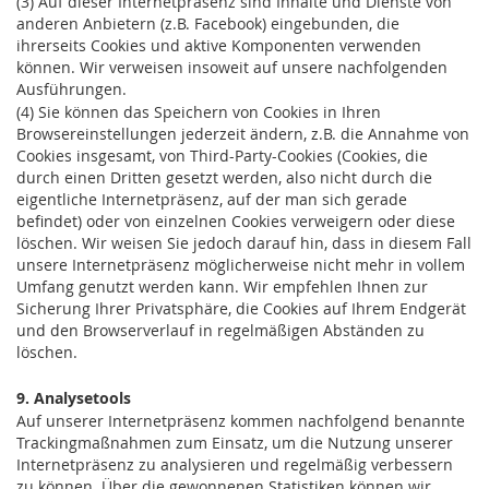
(3) Auf dieser Internetpräsenz sind Inhalte und Dienste von
anderen Anbietern (z.B. Facebook) eingebunden, die
ihrerseits Cookies und aktive Komponenten verwenden
können. Wir verweisen insoweit auf unsere nachfolgenden
Ausführungen.
(4) Sie können das Speichern von Cookies in Ihren
Browsereinstellungen jederzeit ändern, z.B. die Annahme von
Cookies insgesamt, von Third-Party-Cookies (Cookies, die
durch einen Dritten gesetzt werden, also nicht durch die
eigentliche Internetpräsenz, auf der man sich gerade
befindet) oder von einzelnen Cookies verweigern oder diese
löschen. Wir weisen Sie jedoch darauf hin, dass in diesem Fall
unsere Internetpräsenz möglicherweise nicht mehr in vollem
Umfang genutzt werden kann. Wir empfehlen Ihnen zur
Sicherung Ihrer Privatsphäre, die Cookies auf Ihrem Endgerät
und den Browserverlauf in regelmäßigen Abständen zu
löschen.
9
. Analysetools
Auf unserer Internetpräsenz kommen nachfolgend benannte
Trackingmaßnahmen zum Einsatz, um die Nutzung unserer
Internetpräsenz zu analysieren und regelmäßig verbessern
zu können. Über die gewonnenen Statistiken können wir