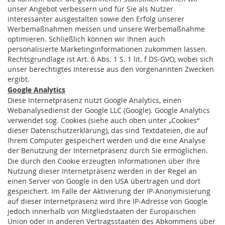
unser Angebot verbessern und für Sie als Nutzer
interessanter ausgestalten sowie den Erfolg unserer
Werbemaßnahmen messen und unsere Werbemaßnahme
optimieren. Schließlich können wir Ihnen auch
personalisierte Marketinginformationen zukommen lassen.
Rechtsgrundlage ist Art. 6 Abs. 1 S. 1 lit. f DS-GVO, wobei sich
unser berechtigtes Interesse aus den vorgenannten Zwecken
ergibt.
Google Analytics
Diese Internetpräsenz nutzt Google Analytics, einen
Webanalysedienst der Google LLC (Google). Google Analytics
verwendet sog. Cookies (siehe auch oben unter „Cookies“
dieser Datenschutzerklärung), das sind Textdateien, die auf
Ihrem Computer gespeichert werden und die eine Analyse
der Benutzung der Internetpräsenz durch Sie ermöglichen.
Die durch den Cookie erzeugten Informationen über Ihre
Nutzung dieser Internetpräsenz werden in der Regel an
einen Server von Google in den USA übertragen und dort
gespeichert. Im Falle der Aktivierung der IP-Anonymisierung
auf dieser Internetpräsenz wird Ihre IP-Adresse von Google
jedoch innerhalb von Mitgliedstaaten der Europäischen
Union oder in anderen Vertragsstaaten des Abkommens über