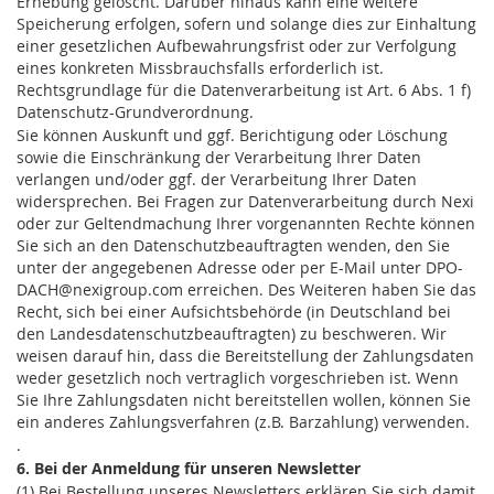
Erhebung gelöscht. Darüber hinaus kann eine weitere
Speicherung erfolgen, sofern und solange dies zur Einhaltung
einer gesetzlichen Aufbewahrungsfrist oder zur Verfolgung
eines konkreten Missbrauchsfalls erforderlich ist.
Rechtsgrundlage für die Datenverarbeitung ist Art. 6 Abs. 1 f)
Datenschutz-Grundverordnung.
Sie können Auskunft und ggf. Berichtigung oder Löschung
sowie die Einschränkung der Verarbeitung Ihrer Daten
verlangen und/oder ggf. der Verarbeitung Ihrer Daten
widersprechen. Bei Fragen zur Datenverarbeitung durch Nexi
oder zur Geltendmachung Ihrer vorgenannten Rechte können
Sie sich an den Datenschutzbeauftragten wenden, den Sie
unter der angegebenen Adresse oder per E-Mail unter DPO-
DACH@nexigroup.com erreichen. Des Weiteren haben Sie das
Recht, sich bei einer Aufsichtsbehörde (in Deutschland bei
den Landesdatenschutzbeauftragten) zu beschweren. Wir
weisen darauf hin, dass die Bereitstellung der Zahlungsdaten
weder gesetzlich noch vertraglich vorgeschrieben ist. Wenn
Sie Ihre Zahlungsdaten nicht bereitstellen wollen, können Sie
ein anderes Zahlungsverfahren (z.B. Barzahlung) verwenden.
.
6. Bei der Anmeldung für unseren Newsletter
(1) Bei Bestellung unseres Newsletters erklären Sie sich damit