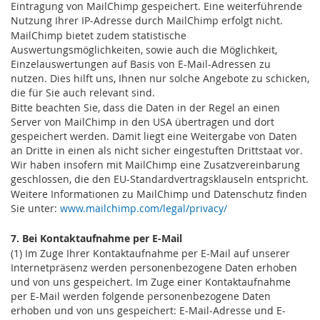
Eintragung von MailChimp gespeichert. Eine weiterführende
Nutzung Ihrer IP-Adresse durch MailChimp erfolgt nicht.
MailChimp bietet zudem statistische
Auswertungsmöglichkeiten, sowie auch die Möglichkeit,
Einzelauswertungen auf Basis von E-Mail-Adressen zu
nutzen. Dies hilft uns, Ihnen nur solche Angebote zu schicken,
die für Sie auch relevant sind.
Bitte beachten Sie, dass die Daten in der Regel an einen
Server von MailChimp in den USA übertragen und dort
gespeichert werden. Damit liegt eine Weitergabe von Daten
an Dritte in einen als nicht sicher eingestuften Drittstaat vor.
Wir haben insofern mit MailChimp eine Zusatzvereinbarung
geschlossen, die den EU-Standardvertragsklauseln entspricht.
Weitere Informationen zu MailChimp und Datenschutz finden
Sie unter:
www.mailchimp.com/legal/privacy/
7. Bei Kontaktaufnahme per E-Mail
(1) Im Zuge Ihrer Kontaktaufnahme per E-Mail auf unserer
Internetpräsenz werden personenbezogene Daten erhoben
und von uns gespeichert. Im Zuge einer Kontaktaufnahme
per E-Mail werden folgende personenbezogene Daten
erhoben und von uns gespeichert: E-Mail-Adresse und E-