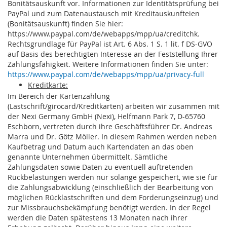
Bonitätsauskunft vor. Informationen zur Identitätsprüfung bei
PayPal und zum Datenaustausch mit Kreditauskunfteien
(Bonitätsauskunft) finden Sie hier:
https://www.paypal.com/de/webapps/mpp/ua/creditchk.
Rechtsgrundlage für PayPal ist Art. 6 Abs. 1 S. 1 lit. f DS-GVO
auf Basis des berechtigten Interesse an der Feststellung Ihrer
Zahlungsfähigkeit. Weitere Informationen finden Sie unter:
https://www.paypal.com/de/webapps/mpp/ua/privacy-full
Kreditkarte:
Im Bereich der Kartenzahlung
(Lastschrift/girocard/Kreditkarten) arbeiten wir zusammen mit
der Nexi Germany GmbH (Nexi), Helfmann Park 7, D-65760
Eschborn, vertreten durch ihre Geschäftsführer Dr. Andreas
Marra und Dr. Götz Möller. In diesem Rahmen werden neben
Kaufbetrag und Datum auch Kartendaten an das oben
genannte Unternehmen übermittelt. Sämtliche
Zahlungsdaten sowie Daten zu eventuell auftretenden
Rückbelastungen werden nur solange gespeichert, wie sie für
die Zahlungsabwicklung (einschließlich der Bearbeitung von
möglichen Rücklastschriften und dem Forderungseinzug) und
zur Missbrauchsbekämpfung benötigt werden. In der Regel
werden die Daten spätestens 13 Monaten nach ihrer