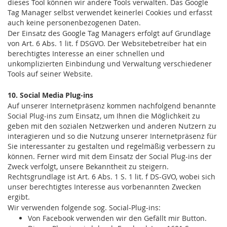
dieses Tool können wir andere Tools verwalten. Das Google
Tag Manager selbst verwendet keinerlei Cookies und erfasst
auch keine personenbezogenen Daten.
Der Einsatz des Google Tag Managers erfolgt auf Grundlage
von Art. 6 Abs. 1 lit. f DSGVO. Der Websitebetreiber hat ein
berechtigtes Interesse an einer schnellen und
unkomplizierten Einbindung und Verwaltung verschiedener
Tools auf seiner Website.
10. Social Media Plug-ins
Auf unserer Internetpräsenz kommen nachfolgend benannte
Social Plug-ins zum Einsatz, um Ihnen die Möglichkeit zu
geben mit den sozialen Netzwerken und anderen Nutzern zu
interagieren und so die Nutzung unserer Internetpräsenz für
Sie interessanter zu gestalten und regelmäßig verbessern zu
können. Ferner wird mit dem Einsatz der Social Plug-ins der
Zweck verfolgt, unsere Bekanntheit zu steigern.
Rechtsgrundlage ist Art. 6 Abs. 1 S. 1 lit. f DS-GVO, wobei sich
unser berechtigtes Interesse aus vorbenannten Zwecken
ergibt.
Wir verwenden folgende sog. Social-Plug-ins:
Von Facebook verwenden wir den Gefällt mir Button.