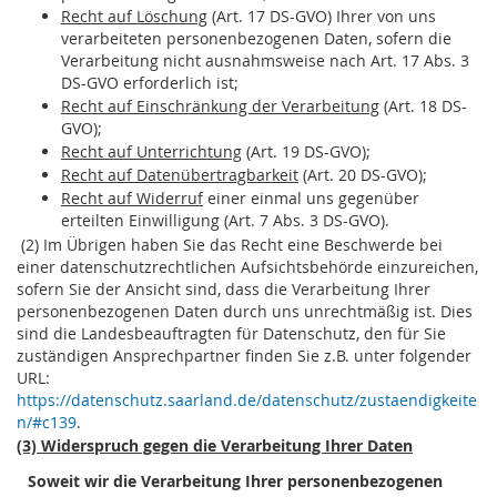
Recht auf Löschung
(Art. 17 DS-GVO) Ihrer von uns
verarbeiteten personenbezogenen Daten, sofern die
Verarbeitung nicht ausnahmsweise nach Art. 17 Abs. 3
DS-GVO erforderlich ist;
Recht auf Einschränkung der Verarbeitung
(Art. 18 DS-
GVO);
Recht auf Unterrichtung
(Art. 19 DS-GVO);
Recht auf Datenübertragbarkeit
(Art. 20 DS-GVO);
Recht auf Widerruf
einer einmal uns gegenüber
erteilten Einwilligung (Art. 7 Abs. 3 DS-GVO).
(2) Im Übrigen haben Sie das Recht eine Beschwerde bei
einer datenschutzrechtlichen Aufsichtsbehörde einzureichen,
sofern Sie der Ansicht sind, dass die Verarbeitung Ihrer
personenbezogenen Daten durch uns unrechtmäßig ist. Dies
sind die Landesbeauftragten für Datenschutz, den für Sie
zuständigen Ansprechpartner finden Sie z.B. unter folgender
URL:
https://datenschutz.saarland.de/datenschutz/zustaendigkeite
n/#c139
.
(3) Widerspruch gegen die Verarbeitung Ihrer Daten
Soweit wir die Verarbeitung Ihrer personenbezogenen