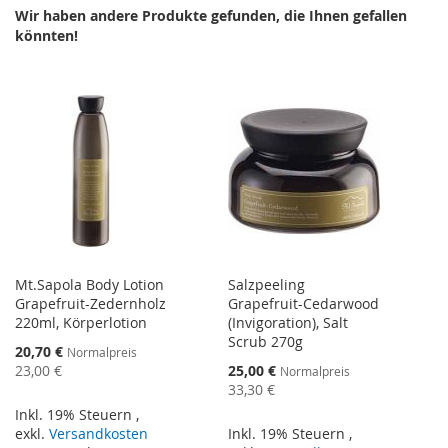
Wir haben andere Produkte gefunden, die Ihnen gefallen
könnten!
Mt.Sapola Body Lotion
Salzpeeling
Grapefruit-Zedernholz
Grapefruit-Cedarwood
220ml, Körperlotion
(Invigoration), Salt
Scrub 270g
Sonderangebot
20,70 €
Normalpreis
Sonderangebot
23,00 €
25,00 €
Normalpreis
33,30 €
Inkl. 19% Steuern
,
exkl.
Versandkosten
Inkl. 19% Steuern
,