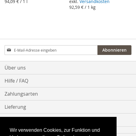
94,09 €
/ 1 l
exkl.
Versandkosten
92,59 €
/ 1 kg
Anmeldung
Abonnieren
zum
Newsletter:
Über uns
Hilfe / FAQ
Zahlungsarten
Lieferung
Bestellvorgang
Wir verwenden Cookies, zur Funktion und