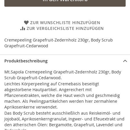
ZUR WUNSCHLISTE HINZUFÜGEN
ZUR VERGLEICHSLISTE HINZUFÜGEN
Cremepeeling Grapefruit-Zedernholz 230gr, Body Scrub
Grapefruit-Cedarwood
Produktbeschreibung
Mt.Sapola Cremepeeling Grapefruit-Zedernholz 230gr, Body
Scrub Grapefruit-Cedarwood.
Leichtes Körperpeeling auf Cremebasis beseitigt
abgestorbene Hautpartikel. Angereichert mit
Pflanzenextrakten, welche die Haut weich und geschmeidig
machen. Als Peelingpartikelchen werden hier zermahlene
Aprikosenkerne verwendet.
Das Body Scrub besteht ausschließlich aus Reiskeimöl- und
Jojobaöl, Aprikosenkerngranulat, Ingwer- und Efeuextrakt und
den ätherischen Ölen: Bergamotte, Grapefruit, Lavendel und