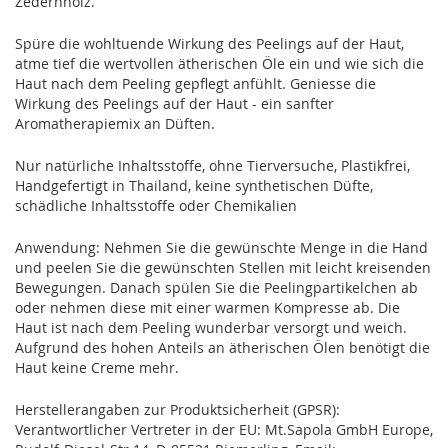
Zedernholz.
Spüre die wohltuende Wirkung des Peelings auf der Haut,
atme tief die wertvollen ätherischen Öle ein und wie sich die
Haut nach dem Peeling gepflegt anfühlt. Geniesse die
Wirkung des Peelings auf der Haut - ein sanfter
Aromatherapiemix an Düften.
Nur natürliche Inhaltsstoffe, ohne Tierversuche, Plastikfrei,
Handgefertigt in Thailand, keine synthetischen Düfte,
schädliche Inhaltsstoffe oder Chemikalien
Anwendung: Nehmen Sie die gewünschte Menge in die Hand
und peelen Sie die gewünschten Stellen mit leicht kreisenden
Bewegungen. Danach spülen Sie die Peelingpartikelchen ab
oder nehmen diese mit einer warmen Kompresse ab. Die
Haut ist nach dem Peeling wunderbar versorgt und weich.
Aufgrund des hohen Anteils an ätherischen Ölen benötigt die
Haut keine Creme mehr.
Herstellerangaben zur Produktsicherheit (GPSR):
Verantwortlicher Vertreter in der EU: Mt.Sapola GmbH Europe,