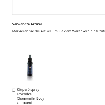
Verwandte Artikel
Markieren Sie die Artikel, um Sie dem Warenkorb hinzuzu
Körperölspray
In
Lavender-
den
Chamomile, Body
Warenkorb
Oil 100ml