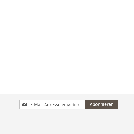
Anmeldung
Abonnieren
zum
Newsletter: