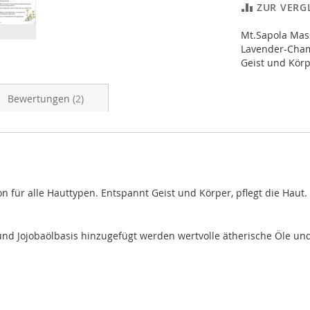
ZUR VERG
Mt.Sapola Mas
Lavender-Cham
Geist und Körp
Bewertungen
2
für alle Hauttypen. Entspannt Geist und Körper, pflegt die Haut.
und Jojobaölbasis hinzugefügt werden wertvolle ätherische Öle un