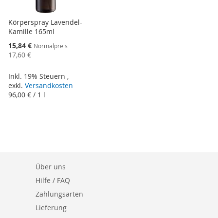
Körperspray Lavendel-
Kamille 165ml
Sonderangebot
15,84 €
Normalpreis
17,60 €
Inkl. 19% Steuern
,
exkl.
Versandkosten
96,00 €
/ 1 l
Über uns
Hilfe / FAQ
Zahlungsarten
Lieferung