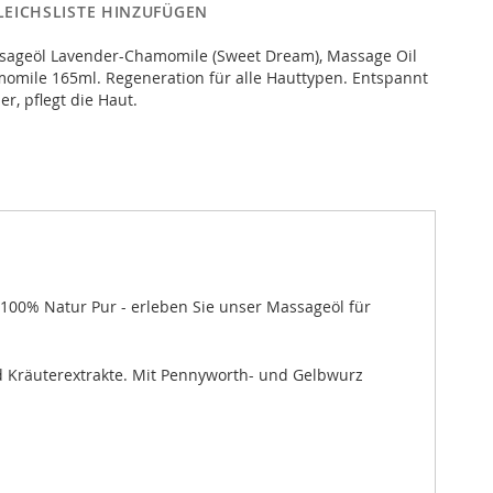
LEICHSLISTE HINZUFÜGEN
sageöl Lavender-Chamomile (Sweet Dream), Massage Oil
omile 165ml. Regeneration für alle Hauttypen. Entspannt
er, pflegt die Haut.
 100% Natur Pur - erleben Sie unser Massageöl für
d Kräuterextrakte. Mit Pennyworth- und Gelbwurz