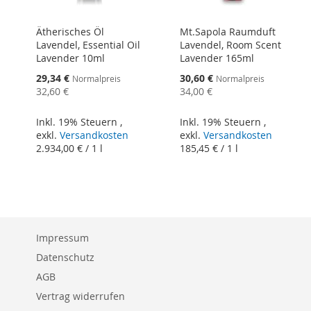
Ätherisches Öl
Mt.Sapola Raumduft
Lavendel, Essential Oil
Lavendel, Room Scent
Lavender 10ml
Lavender 165ml
Sonderangebot
Sonderangebot
29,34 €
30,60 €
Normalpreis
Normalpreis
32,60 €
34,00 €
Inkl. 19% Steuern
,
Inkl. 19% Steuern
,
exkl.
Versandkosten
exkl.
Versandkosten
2.934,00 €
/ 1 l
185,45 €
/ 1 l
Impressum
Datenschutz
AGB
Vertrag widerrufen