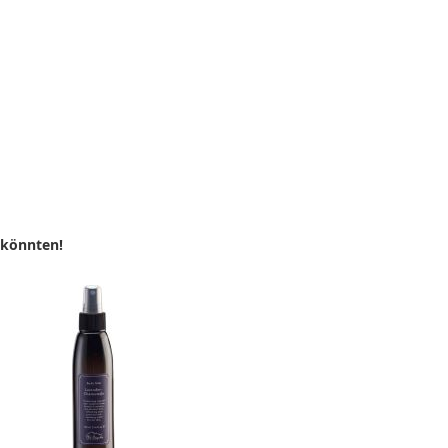
 könnten!